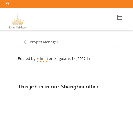
Project Manager
Posted by
admin
on
augustus 14, 2012
in
This job is in our Shanghai office: