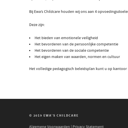
Bij Ewa’s Childcare houden wij ons aan 4 opvoedingsdoele
Deze zijn:
Het bieden van emotionele veiligheid
Het bevorderen van de persoonlijke competentie
Het bevorderen van de sociale competentie
Het eigen maken van waarden, normen en cultuur
Het volledige pedagogisch beleidsplan kunt u op kantoor
© 2019 EWA’S CHILDCARE
Algemene Voorwaarden
|
Privacy Statement