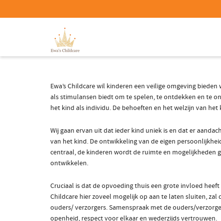
Ewa’s Childcare wil kinderen een veilige omgeving bieden 
als stimulansen biedt om te spelen, te ontdekken en te o
het kind als individu. De behoeften en het welzijn van het
Wij gaan ervan uit dat ieder kind uniek is en dat er aa
van het kind. De ontwikkeling van de eigen persoonlijkheid,
centraal, de kinderen wordt de ruimte en mogelijkheden 
ontwikkelen.
Cruciaal is dat de opvoeding thuis een grote invloed heeft
Childcare hier zoveel mogelijk op aan te laten sluiten, zal 
ouders/ verzorgers. Samenspraak met de ouders/verzorgers
openheid, respect voor elkaar en wederzijds vertrouwen.