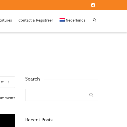
catures
Contact & Registreer
Nederlands
Search
ost
Comments
Recent Posts