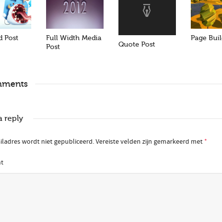
d Post
Full Width Media
Page Buil
Quote Post
Post
mments
a reply
iladres wordt niet gepubliceerd.
Vereiste velden zijn gemarkeerd met
*
t