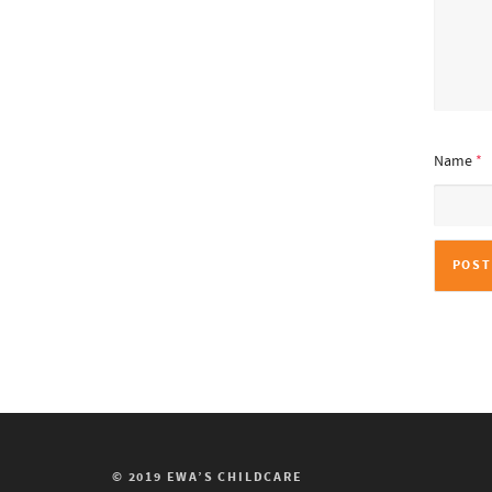
Name
*
© 2019 EWA’S CHILDCARE