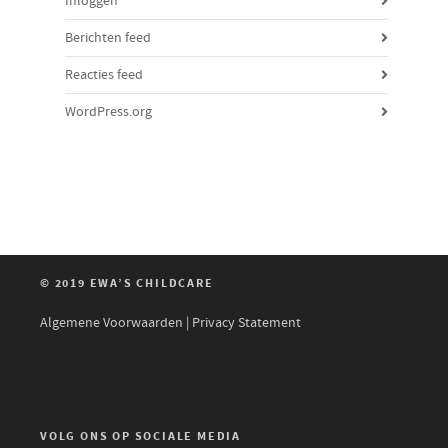
Inloggen
Berichten feed
Reacties feed
WordPress.org
© 2019 EWA’S CHILDCARE
Algemene Voorwaarden
|
Privacy Statement
VOLG ONS OP SOCIALE MEDIA