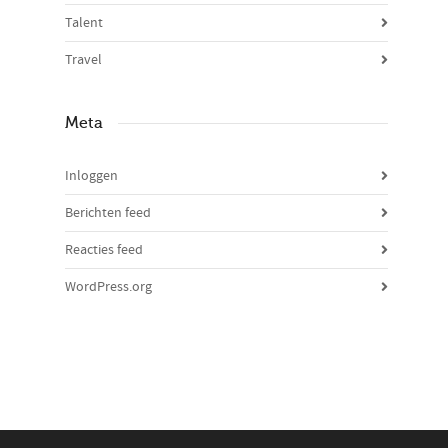
Talent
Travel
Meta
Inloggen
Berichten feed
Reacties feed
WordPress.org